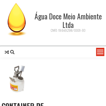
Água Doce Meio Ambiente
Ltda
CNPJ: 19.649.298/0001-93
CONTAINER DE