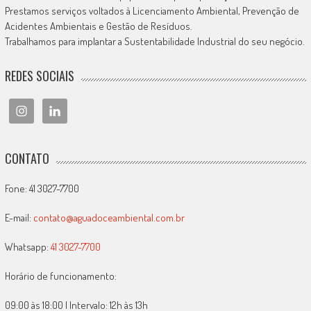
Prestamos serviços voltados à Licenciamento Ambiental, Prevenção de
Acidentes Ambientais e Gestão de Resíduos.
Trabalhamos para implantar a Sustentabilidade Industrial do seu negócio.
REDES SOCIAIS
CONTATO
Fone: 41 3027-7700
E-mail:
contato@aguadoceambiental.com.br
Whatsapp:
41 3027-7700
Horário de funcionamento:
09:00 às 18:00 | Intervalo: 12h às 13h