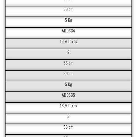
30 cm
5 Kg
AD0334
18,9 Litros
2
53 cm
30 cm
5 Kg
AD0335
18,9 Litros
3
53 cm