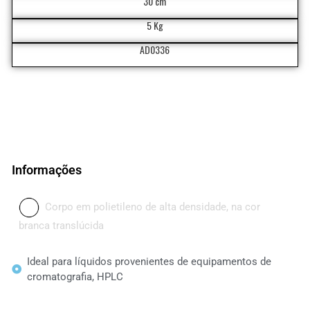
30 cm
5 Kg
AD0336
Informações
Corpo em polietileno de alta densidade, na cor
branca translúcida
Ideal para líquidos provenientes de equipamentos de
cromatografia, HPLC