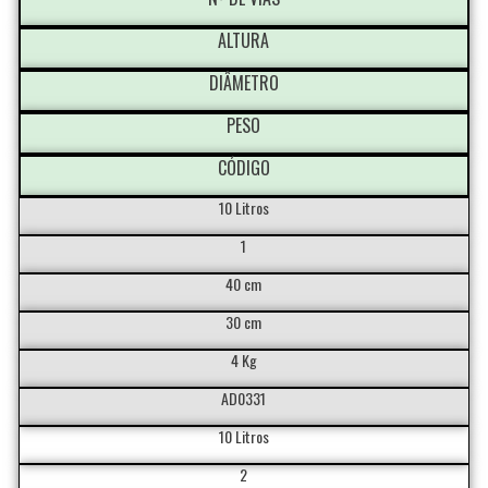
ALTURA
DIÂMETRO
PESO
CÓDIGO
10 Litros
1
40 cm
30 cm
4 Kg
AD0331
10 Litros
2