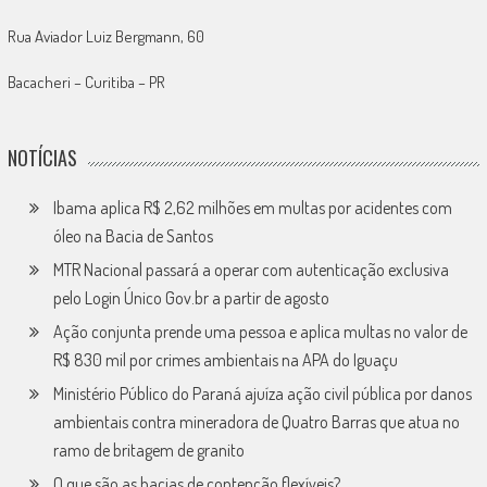
Rua Aviador Luiz Bergmann, 60
Bacacheri – Curitiba – PR
NOTÍCIAS
Ibama aplica R$ 2,62 milhões em multas por acidentes com
óleo na Bacia de Santos
MTR Nacional passará a operar com autenticação exclusiva
pelo Login Único Gov.br a partir de agosto
Ação conjunta prende uma pessoa e aplica multas no valor de
R$ 830 mil por crimes ambientais na APA do Iguaçu
Ministério Público do Paraná ajuíza ação civil pública por danos
ambientais contra mineradora de Quatro Barras que atua no
ramo de britagem de granito
O que são as bacias de contenção flexíveis?