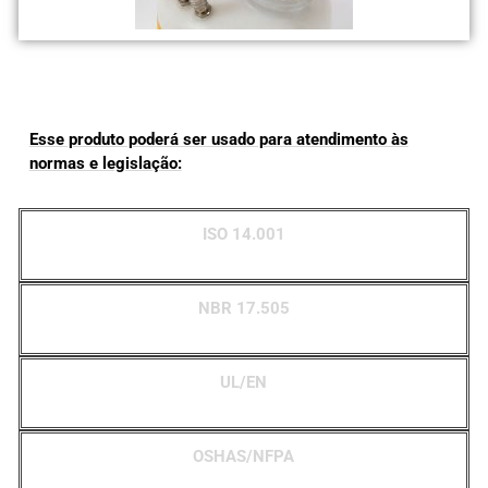
Esse produto poderá ser usado para atendimento às
normas e legislação:
ISO 14.001
NBR 17.505
UL/EN
OSHAS/NFPA