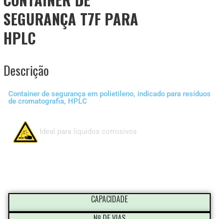
SEGURANÇA T7F PARA
HPLC
Descrição
Container de segurança em polietileno, indicado para resíduos
de cromatografia, HPLC
Ideal para líquidos corrosivos
CAPACIDADE
Nº DE VIAS