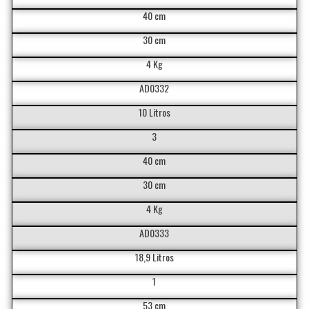
40 cm
30 cm
4 Kg
AD0332
10 Litros
3
40 cm
30 cm
4 Kg
AD0333
18,9 Litros
1
53 cm