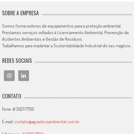
SOBRE A EMPRESA
Somos fornecedores de equipamentos para a proteção ambiental.
Prestamos serviços voltados à Licenciamento Ambiental, Prevenção de
Acidentes Ambientais e Gestão de Resíduos.
Trabalhamos para implantar a Sustentabilidade Industrial do seu negócio.
REDES SOCIAIS
CONTATO
Fone: 41 3027-7700
E-mail:
contato@aguadoceambiental.com.br