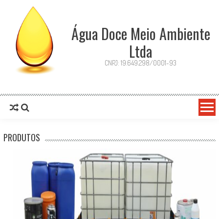
Água Doce Meio Ambiente
Ltda
CNPJ: 19.649.298/0001-93
PRODUTOS