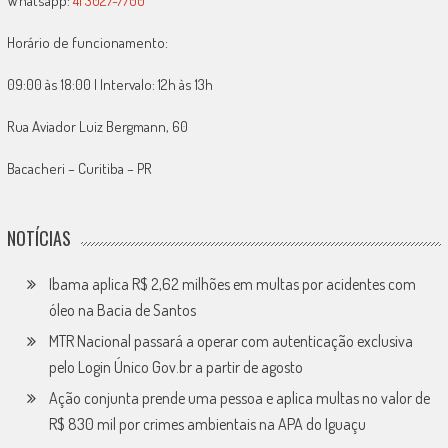
Whatsapp:
41 3027-7700
Horário de funcionamento:
09:00 às 18:00 | Intervalo: 12h às 13h
Rua Aviador Luiz Bergmann, 60
Bacacheri – Curitiba – PR
NOTÍCIAS
Ibama aplica R$ 2,62 milhões em multas por acidentes com
óleo na Bacia de Santos
MTR Nacional passará a operar com autenticação exclusiva
pelo Login Único Gov.br a partir de agosto
Ação conjunta prende uma pessoa e aplica multas no valor de
R$ 830 mil por crimes ambientais na APA do Iguaçu