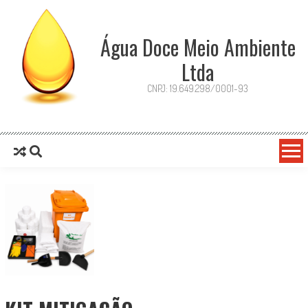
Água Doce Meio Ambiente
Ltda
CNPJ: 19.649.298/0001-93