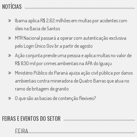
NOTÍCIAS
Ibama aplica R$ 2,62 milhões em multas por acidentes com
óleo na Bacia de Santos
MTR Nacional passará a operar com autenticação exclusiva
pelo Login Único Gov.br a partir de agosto
Ação conjunta prende uma pessoa e aplica multas no valor de
R$ 830 mil por crimes ambientais na APA do Iguaçu
Ministério Público do Paraná ajuíza ação civil pública por danos
ambientais contra mineradora de Quatro Barras que atua no
ramo de britagem de granito
O que são as bacias de contenção flexíveis?
FEIRAS E EVENTOS DO SETOR
FEIRA