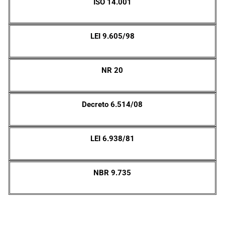
ISO 14.001
LEI 9.605/98
NR 20
Decreto 6.514/08
LEI 6.938/81
NBR 9.735