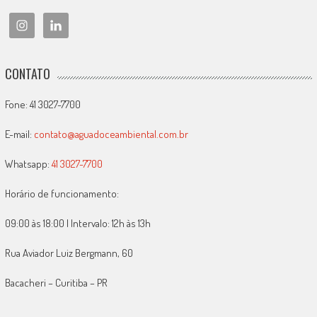
CONTATO
Fone: 41 3027-7700
E-mail:
contato@aguadoceambiental.com.br
Whatsapp:
41 3027-7700
Horário de funcionamento:
09:00 às 18:00 | Intervalo: 12h às 13h
Rua Aviador Luiz Bergmann, 60
Bacacheri – Curitiba – PR