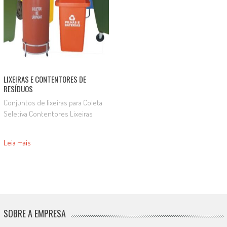
LIXEIRAS E CONTENTORES DE
RESÍDUOS
Conjuntos de lixeiras para Coleta
Seletiva Contentores Lixeiras
Leia mais
SOBRE A EMPRESA