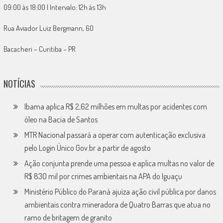
09:00 às 18:00 | Intervalo: 12h às 13h
Rua Aviador Luiz Bergmann, 60
Bacacheri – Curitiba – PR
NOTÍCIAS
Ibama aplica R$ 2,62 milhões em multas por acidentes com
óleo na Bacia de Santos
MTR Nacional passará a operar com autenticação exclusiva
pelo Login Único Gov.br a partir de agosto
Ação conjunta prende uma pessoa e aplica multas no valor de
R$ 830 mil por crimes ambientais na APA do Iguaçu
Ministério Público do Paraná ajuíza ação civil pública por danos
ambientais contra mineradora de Quatro Barras que atua no
ramo de britagem de granito