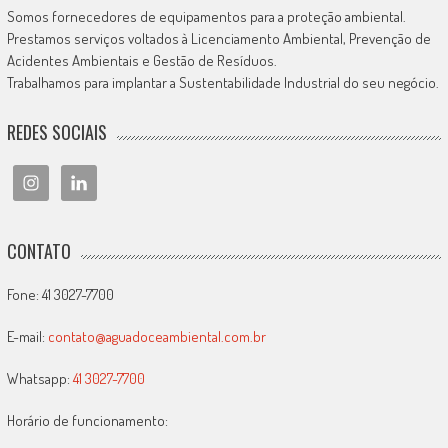
Somos fornecedores de equipamentos para a proteção ambiental.
Prestamos serviços voltados à Licenciamento Ambiental, Prevenção de
Acidentes Ambientais e Gestão de Resíduos.
Trabalhamos para implantar a Sustentabilidade Industrial do seu negócio.
REDES SOCIAIS
CONTATO
Fone: 41 3027-7700
E-mail:
contato@aguadoceambiental.com.br
Whatsapp:
41 3027-7700
Horário de funcionamento: