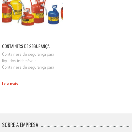
CONTAINERS DE SEGURANÇA
Containers de segurança para
líquidos inflamáveis
Containers de segurança para
líquidos corrosivos
Leia mais
SOBRE A EMPRESA