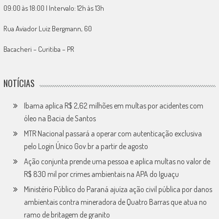
09:00 às 18:00 | Intervalo: 12h às 13h
Rua Aviador Luiz Bergmann, 60
Bacacheri – Curitiba – PR
NOTÍCIAS
Ibama aplica R$ 2,62 milhões em multas por acidentes com
óleo na Bacia de Santos
MTR Nacional passará a operar com autenticação exclusiva
pelo Login Único Gov.br a partir de agosto
Ação conjunta prende uma pessoa e aplica multas no valor de
R$ 830 mil por crimes ambientais na APA do Iguaçu
Ministério Público do Paraná ajuíza ação civil pública por danos
ambientais contra mineradora de Quatro Barras que atua no
ramo de britagem de granito