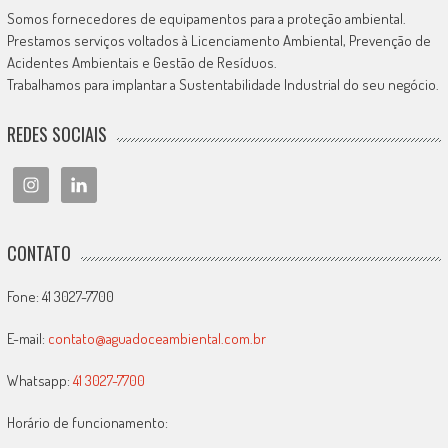
Somos fornecedores de equipamentos para a proteção ambiental.
Prestamos serviços voltados à Licenciamento Ambiental, Prevenção de
Acidentes Ambientais e Gestão de Resíduos.
Trabalhamos para implantar a Sustentabilidade Industrial do seu negócio.
REDES SOCIAIS
CONTATO
Fone: 41 3027-7700
E-mail:
contato@aguadoceambiental.com.br
Whatsapp:
41 3027-7700
Horário de funcionamento: