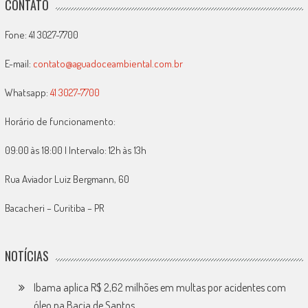
CONTATO
Fone: 41 3027-7700
E-mail:
contato@aguadoceambiental.com.br
Whatsapp:
41 3027-7700
Horário de funcionamento:
09:00 às 18:00 | Intervalo: 12h às 13h
Rua Aviador Luiz Bergmann, 60
Bacacheri – Curitiba – PR
NOTÍCIAS
Ibama aplica R$ 2,62 milhões em multas por acidentes com
óleo na Bacia de Santos