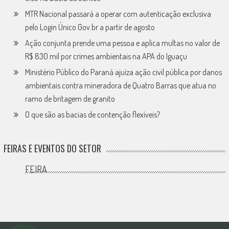
MTR Nacional passará a operar com autenticação exclusiva
pelo Login Único Gov.br a partir de agosto
Ação conjunta prende uma pessoa e aplica multas no valor de
R$ 830 mil por crimes ambientais na APA do Iguaçu
Ministério Público do Paraná ajuíza ação civil pública por danos
ambientais contra mineradora de Quatro Barras que atua no
ramo de britagem de granito
O que são as bacias de contenção flexíveis?
FEIRAS E EVENTOS DO SETOR
FEIRA