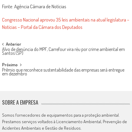
Fonte: Agência Câmara de Notícias
Congresso Nacional aprovou 35 leis ambientais na atual legislatura –
Notícias – Portal da Câmara dos Deputados
Post
Anterior
Alvo de denúncia do MPF, Carrefour vira réu por crime ambiental em
navigation
Santos (SP)
Próximo
Prêmio que reconhece sustentabilidade das empresas será entregue
em dezembro
SOBRE A EMPRESA
Somos fornecedores de equipamentos para a proteção ambiental.
Prestamos serviços voltados à Licenciamento Ambiental, Prevenção de
Acidentes Ambientais e Gestão de Resíduos.