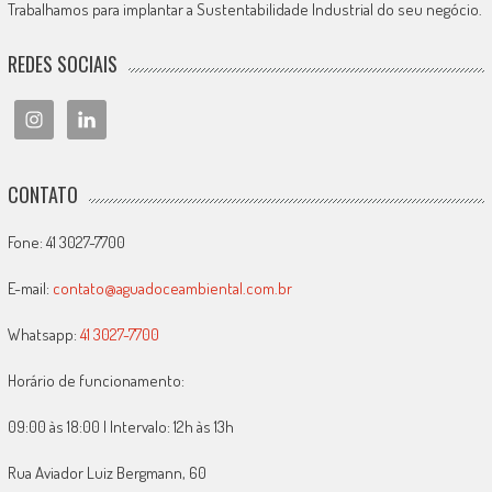
Trabalhamos para implantar a Sustentabilidade Industrial do seu negócio.
REDES SOCIAIS
CONTATO
Fone: 41 3027-7700
E-mail:
contato@aguadoceambiental.com.br
Whatsapp:
41 3027-7700
Horário de funcionamento:
09:00 às 18:00 | Intervalo: 12h às 13h
Rua Aviador Luiz Bergmann, 60