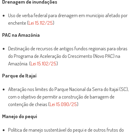
Drenagem de inundações
Uso de verba federal para drenagem em município afetado por
enchente (
Lei 15.112/25
)
PAC na Amazônia
Destinação de recursos de antigos fundos regionais para obras
do Programa de Aceleração do Crescimento (Novo PAC) na
Amazônia. (
Lei 15.102/25
)
Parque de Itajaí
Alteração nos limites do Parque Nacional da Serra do Itajaí (SC),
com o objetivo de permitir a construção de barragem de
contenção de cheias (
Lei 15.090/25
)
Manejo do pequi
Política de manejo sustentável do pequi e de outros frutos do