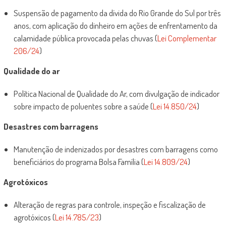
Suspensão de pagamento da dívida do Rio Grande do Sul por três
anos, com aplicação do dinheiro em ações de enfrentamento da
calamidade pública provocada pelas chuvas (
Lei Complementar
206/24
)
Qualidade do ar
Política Nacional de Qualidade do Ar, com divulgação de indicador
sobre impacto de poluentes sobre a saúde (
Lei 14.850/24
)
Desastres com barragens
Manutenção de indenizados por desastres com barragens como
beneficiários do programa Bolsa Família (
Lei 14.809/24
)
Agrotóxicos
Alteração de regras para controle, inspeção e fiscalização de
agrotóxicos (
Lei 14.785/23
)