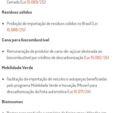
Cerrado (
Lei 15.089/25
)
Resíduos sólidos
Proibição de importação de resíduos sólidos no Brasil (
Lei
15.088/25
)
Cana para biocombustível
Remuneração de produtor de cana-de-açúcar destinada ao
biocombustível por créditos de descarbonização (
Lei 15.082/24
)
Mobilidade Verde
Facilitação da importação de veículos e autopeças beneficiadas
pelo programa Mobilidade Verde e Inovação (Mover) para
descarbonização da frota automotiva (
Lei 15.071/24
)
Bioinsumos
Regras para produção e comércio de bioinsumos utilizados em