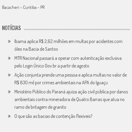
Bacacheri – Curitiba – PR
NOTÍCIAS
Ibama aplica R$ 2,62 milhões em multas por acidentes com
óleo na Bacia de Santos
MTR Nacional passará a operar com autenticação exclusiva
pelo Login Único Gov.br a partir de agosto
Ação conjunta prende uma pessoa e aplica multas no valor de
R$ 830 mil por crimes ambientais na APA do Iguaçu
Ministério Público do Paraná ajuíza ação civil pública por danos
ambientais contra mineradora de Quatro Barras que atua no
ramo de britagem de granito
O que são as bacias de contenção flexíveis?