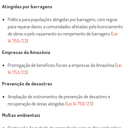
Atingidas por barragens
Política para populações atingidas por barragens, com regras
para reparar danos a comunidades afetadas pelo licenciamento
de obras e pelo vazamento ou rompimento de barragens (
Lei
14.755/23
)
Empresas da Amazônia
Prorrogação de benefícios fiscais a empresas da Amazônia (
Lei
14.753/23
)
Prevenção de desastres
Ampliação de instrumentos de prevenção de desastres e
recuperação de áreas atingidas (
Lei 14.750/23
)
Multas ambientais
Destinação de metade da arrecadação com multas ambientais