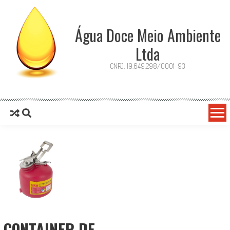
Água Doce Meio Ambiente
Ltda
CNPJ: 19.649.298/0001-93
CONTAINER DE