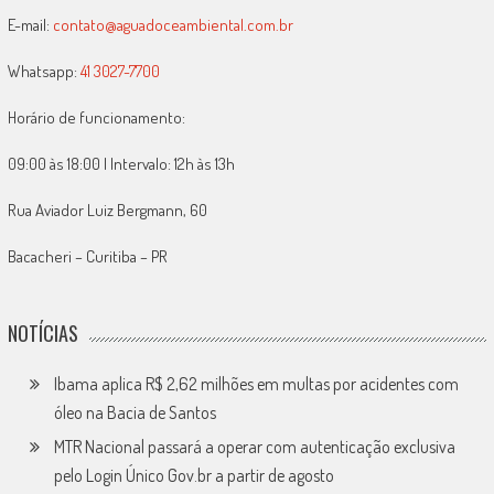
E-mail:
contato@aguadoceambiental.com.br
Whatsapp:
41 3027-7700
Horário de funcionamento:
09:00 às 18:00 | Intervalo: 12h às 13h
Rua Aviador Luiz Bergmann, 60
Bacacheri – Curitiba – PR
NOTÍCIAS
Ibama aplica R$ 2,62 milhões em multas por acidentes com
óleo na Bacia de Santos
MTR Nacional passará a operar com autenticação exclusiva
pelo Login Único Gov.br a partir de agosto