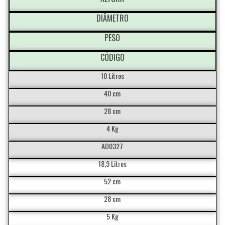
DIÂMETRO
PESO
CÓDIGO
10 Litros
40 cm
28 cm
4 Kg
AD0327
18,9 Litros
52 cm
28 cm
5 Kg