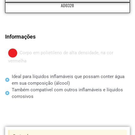
AD0328
Informações
Corpo em polietileno de alta densidade, na cor
vermelha
Ideal para líquidos inflamáveis que possam conter água
em sua composição (álcool)
Também compatível com outros inflamáveis e líquidos
corrosivos