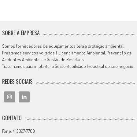
SOBRE A EMPRESA
Somos fornecedores de equipamentos para a proteção ambiental.
Prestamos serviços voltados à Licenciamento Ambiental, Prevenção de
Acidentes Ambientais e Gestão de Resíduos.
Trabalhamos para implantar a Sustentabilidade Industrial do seu negócio.
REDES SOCIAIS
CONTATO
Fone: 41 3027-7700