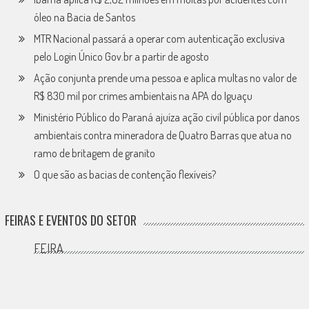
óleo na Bacia de Santos
MTR Nacional passará a operar com autenticação exclusiva
pelo Login Único Gov.br a partir de agosto
Ação conjunta prende uma pessoa e aplica multas no valor de
R$ 830 mil por crimes ambientais na APA do Iguaçu
Ministério Público do Paraná ajuíza ação civil pública por danos
ambientais contra mineradora de Quatro Barras que atua no
ramo de britagem de granito
O que são as bacias de contenção flexíveis?
FEIRAS E EVENTOS DO SETOR
FEIRA