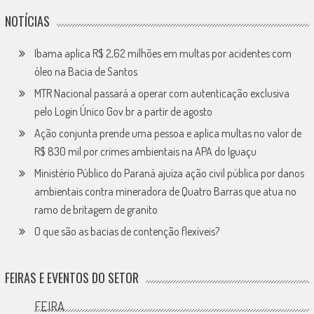
NOTÍCIAS
Ibama aplica R$ 2,62 milhões em multas por acidentes com
óleo na Bacia de Santos
MTR Nacional passará a operar com autenticação exclusiva
pelo Login Único Gov.br a partir de agosto
Ação conjunta prende uma pessoa e aplica multas no valor de
R$ 830 mil por crimes ambientais na APA do Iguaçu
Ministério Público do Paraná ajuíza ação civil pública por danos
ambientais contra mineradora de Quatro Barras que atua no
ramo de britagem de granito
O que são as bacias de contenção flexíveis?
FEIRAS E EVENTOS DO SETOR
FEIRA