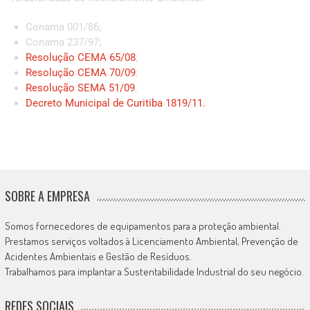
Conama 001/86;
Conama 237/97;
Resolução CEMA 65/08
;
Resolução CEMA 70/09
;
Resolução SEMA 51/09
;
Decreto Municipal de Curitiba 1819/11.
SOBRE A EMPRESA
Somos fornecedores de equipamentos para a proteção ambiental.
Prestamos serviços voltados à Licenciamento Ambiental, Prevenção de
Acidentes Ambientais e Gestão de Resíduos.
Trabalhamos para implantar a Sustentabilidade Industrial do seu negócio.
REDES SOCIAIS