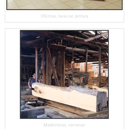
Oficinas, lava-car, pintura
Madeireiras, serrarias