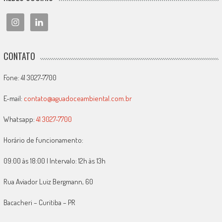
CONTATO
Fone: 41 3027-7700
E-mail:
contato@aguadoceambiental.com.br
Whatsapp:
41 3027-7700
Horário de funcionamento:
09:00 às 18:00 | Intervalo: 12h às 13h
Rua Aviador Luiz Bergmann, 60
Bacacheri – Curitiba – PR