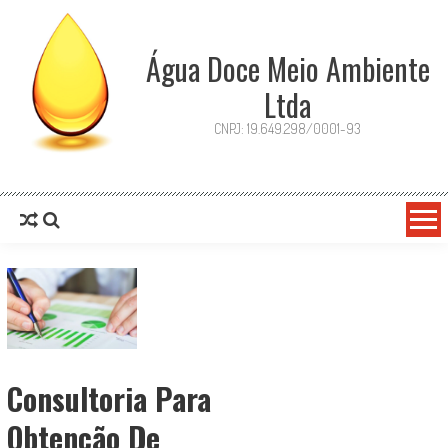
Água Doce Meio Ambiente
Ltda
CNPJ: 19.649.298/0001-93
Consultoria Para
Obtenção De