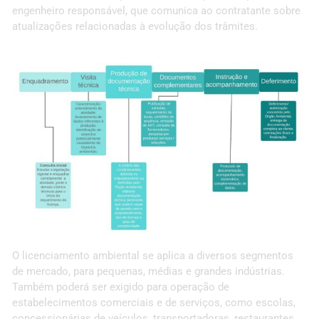
engenheiro responsável, que comunica ao contratante sobre
atualizações relacionadas à evolução dos trâmites.
O licenciamento ambiental se aplica a diversos segmentos
de mercado, para pequenas, médias e grandes indústrias.
Também poderá ser exigido para operação de
estabelecimentos comerciais e de serviços, como escolas,
concessionárias de veículos, transportadoras, restaurantes,