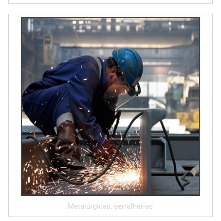
Metalúrgicas, serralherias