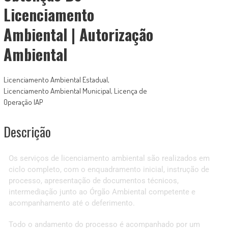
Licenciamento
Ambiental | Autorização
Ambiental
Licenciamento Ambiental Estadual,
Licenciamento Ambiental Municipal, Licença de
Operação IAP
Descrição
Os serviços de licenciamento ambiental são realizados em
ciclo completo, com o enquadramento inicial, instrução de
processo, apresentação de documentos técnicos,
intermediação junto ao Órgão Ambiental competente e
acompanhamento até o deferimento.
Todo o andamento do processo é acompanhado por um