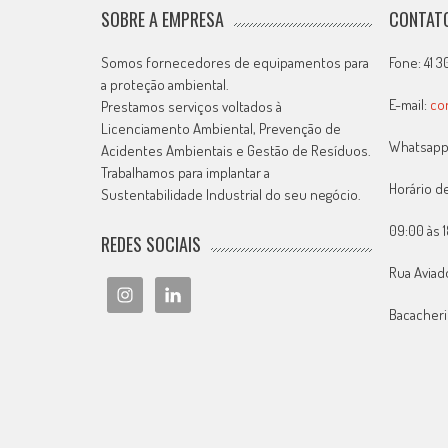
SOBRE A EMPRESA
CONTAT
Somos fornecedores de equipamentos para
Fone: 41 
a proteção ambiental.
E-mail:
co
Prestamos serviços voltados à
Licenciamento Ambiental, Prevenção de
Whatsapp
Acidentes Ambientais e Gestão de Resíduos.
Trabalhamos para implantar a
Horário d
Sustentabilidade Industrial do seu negócio.
09:00 às 1
REDES SOCIAIS
Rua Aviad
Bacacheri 